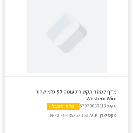
מדף למסד תקשורת עומק 80 ס'מ שחור
Western Wire
מקט:
67970030313
מלאי מוגבל
מקט יצרן:
TN-301-1-485X573 BLACK