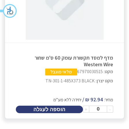
מדף למסד תקשורת עומק 60 ס'מ שחור
Western Wire
מקט:
67970030515
מלאי מוגבל
מקט יצרן:
TN-301-1-485X373 BLACK
מחיר:
יחידה ללא מע”מ
+
-
הוספה לעגלה