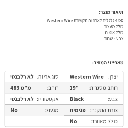
תיאור מוצר:
סט 4 גלגלים לארוניות תקשורת Western Wire
כולל מעצור
כולל אומים
צבע - שחור
מאפייני המוצר:
יצרן:
Western Wire
סוג אריזה:
לא רלבנטי
רוחב מסגרות:
19"
רוחב:
483 מ"מ
צבע:
Black
אקססוריז:
לא רלבנטי
צורת התקנה:
פנימית
מנעול:
No
כולל מאוורר:
No