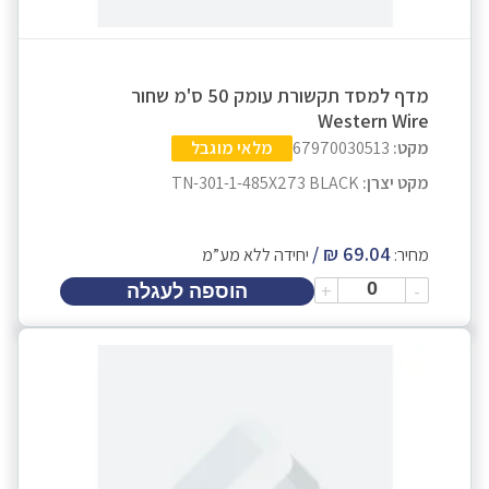
מדף למסד תקשורת עומק 50 ס'מ שחור
Western Wire
מקט:
67970030513
מלאי מוגבל
מקט יצרן:
TN-301-1-485X273 BLACK
מחיר:
יחידה ללא מע”מ
+
-
הוספה לעגלה