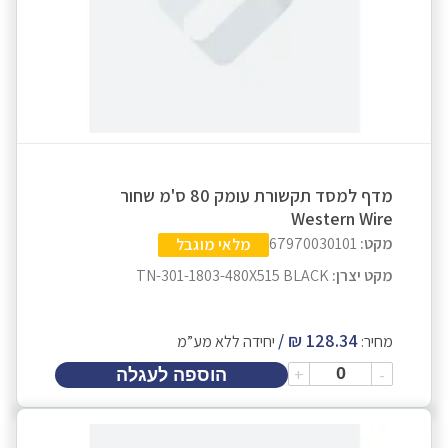
מדף למסד תקשורת עומק 80 ס'מ שחור
Western Wire
מקט:
67970030101
מלאי מוגבל
מקט יצרן:
TN-301-1803-480X515 BLACK
מחיר:
יחידה ללא מע”מ
+
-
הוספה לעגלה