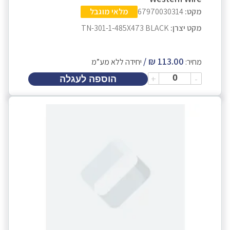
מקט:
67970030314
מלאי מוגבל
מקט יצרן:
TN-301-1-485X473 BLACK
מחיר:
יחידה ללא מע”מ
+
-
הוספה לעגלה