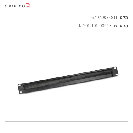
מפרט טכני
מקט:
67970034811
מקט יצרן:
TN-301-101-9004