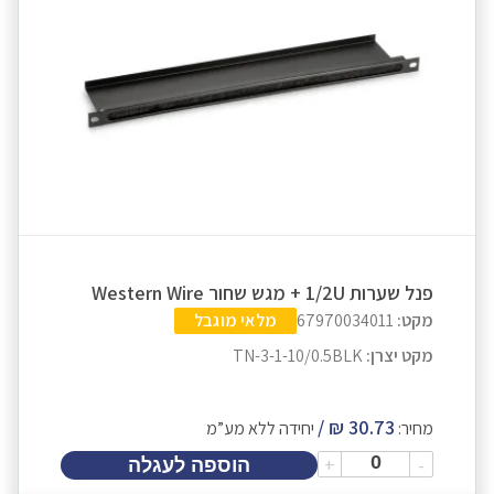
פנל שערות 1/2U + מגש שחור Western Wire
מקט:
67970034011
מלאי מוגבל
מקט יצרן:
TN-3-1-10/0.5BLK
מחיר:
יחידה ללא מע”מ
+
-
הוספה לעגלה