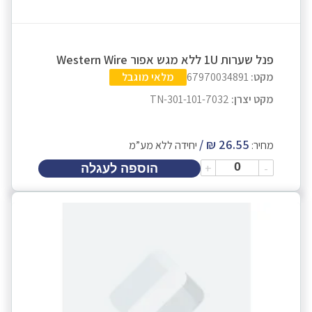
פנל שערות 1U ללא מגש אפור Western Wire
מקט:
67970034891
מלאי מוגבל
מקט יצרן:
TN-301-101-7032
מחיר:
יחידה ללא מע”מ
+
-
הוספה לעגלה