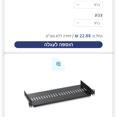
בחר
צבע
בחר
החל מ:
יחידה ללא מע”מ
הוספה לעגלה