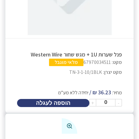
פנל שערות 1U + מגש שחור Western Wire
מקט:
67970034511
מלאי מוגבל
מקט יצרן:
TN-3-1-10/1BLK
מחיר:
יחידה ללא מע”מ
+
-
הוספה לעגלה