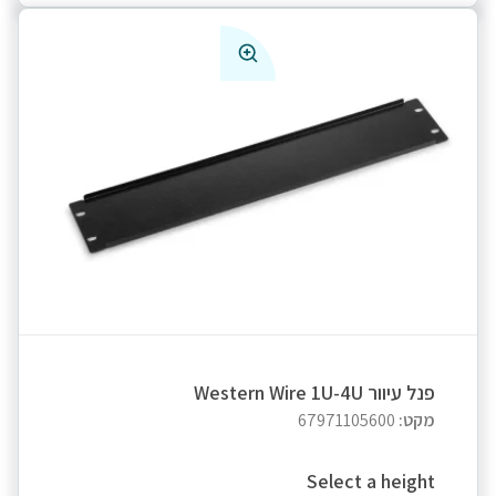
פנל עיוור Western Wire 1U-4U
מקט:
67971105600
Select a height