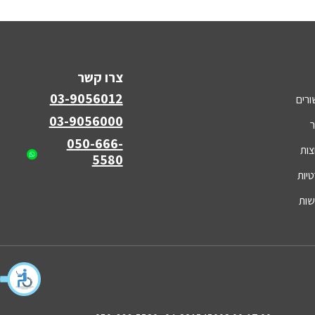
צרו קשר
03-9056012
ורים
03-9056000
ר
050-666-
צות
5580
טיות
שות