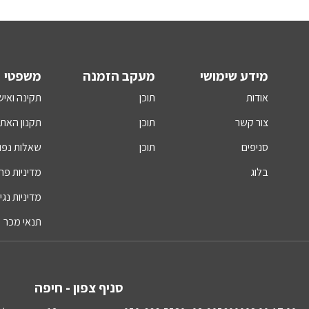
מידע שימושי
מעקב הזמנה
משפטי
אודות
תוכן
תקינה ואיש
צור קשר
תוכן
תקנון האת
סניפים
תוכן
שאלות נפו
בלוג
מדיניות פר
מדיניות נגי
תנאי מכר
סניף צפון - חיפה