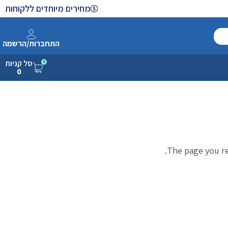
מחירים מיוחדים ללקוחות
התחברות/הרשמה
סל קניות
0
0
The page you re