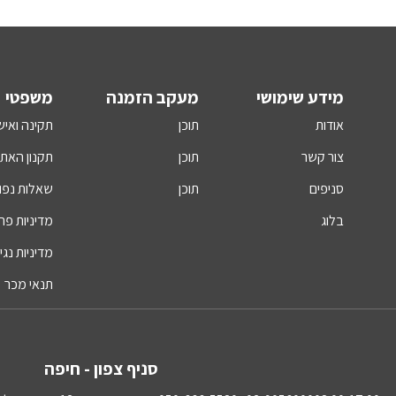
מידע שימושי
מעקב הזמנה
משפטי
אודות
תוכן
תקינה ואיש
צור קשר
תוכן
תקנון האת
סניפים
תוכן
שאלות נפו
בלוג
מדיניות פר
מדיניות נגי
תנאי מכר
סניף צפון - חיפה