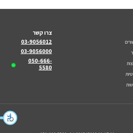
צרו קשר
03-9056012
ורים
03-9056000
ר
050-666-
צות
5580
טיות
שות