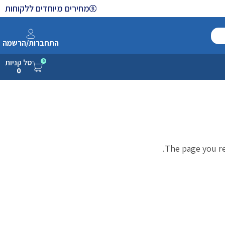
מחירים מיוחדים ללקוחות
התחברות/הרשמה
סל קניות
0
0
The page you re